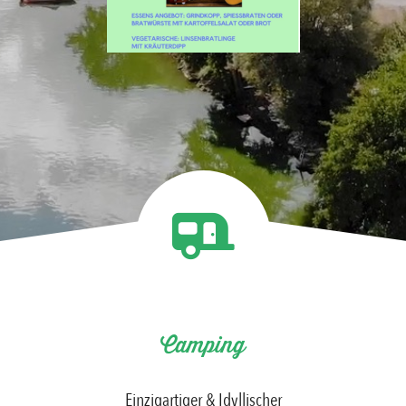
Camping
Einzigartiger & Idyllischer