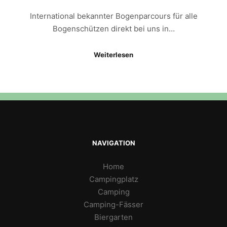
International bekannter Bogenparcours für alle
Bogenschützen direkt bei uns in…
Weiterlesen
NAVIGATION
Home
Campingplatz
Camping
Camping-Fässer
Biergarten