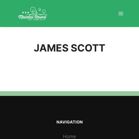
Hauptm
Weitere Infor
JAMES SCOTT
NAVIGATION
Home