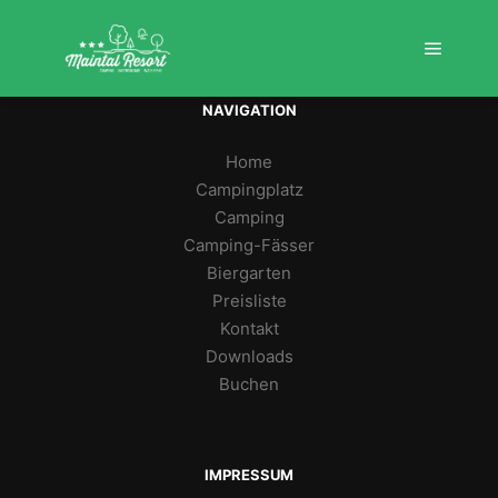
Hauptm
Weitere Infor
NAVIGATION
Home
Campingplatz
Camping
Camping-Fässer
Biergarten
Preisliste
Kontakt
Downloads
Buchen
IMPRESSUM